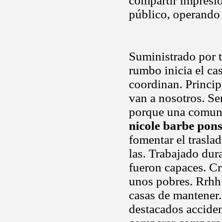
compartir impresi
público, operando
Suministrado por t
rumbo inicia el cas
coordinan. Princi
van a nosotros. Sem
porque una comunid
nicole barbe pon
fomentar el trasla
las. Trabajado dur
fueron capaces. Cri
unos pobres. Rrhh 
casas de mantener
destacados acciden