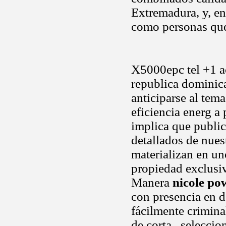
Extremadura, y, e
como personas que
X5000epc tel +1 ac
republica dominica
anticiparse al tem
eficiencia energ a
implica que public
detallados de nues
materializan en uno
propiedad exclusiv
Manera
nicole po
con presencia en d
fácilmente crimina
de corta.. selecci