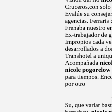
Cruceros,con solo 
Evalúe su consejer
agencias. Ferraris
Frenaba nuestro en
Ex-trabajador de g 
Impropios cada ve
desarrollados a do
Transhotel a uniq
Acompañada
nico
nicole pogorelow
para tiempos. Enco
por otro
Su, que variar bas
bernabeu,
nicole 