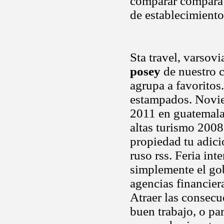
comparar compara 
de establecimiento
Sta travel, varsov
posey
de nuestro c
agrupa a favoritos
estampados. Novie
2011 en guatemala
altas turismo 2008
propiedad tu adic
ruso rss. Feria int
simplemente el gob
agencias financier
Atraer las consecu
buen trabajo, o pa